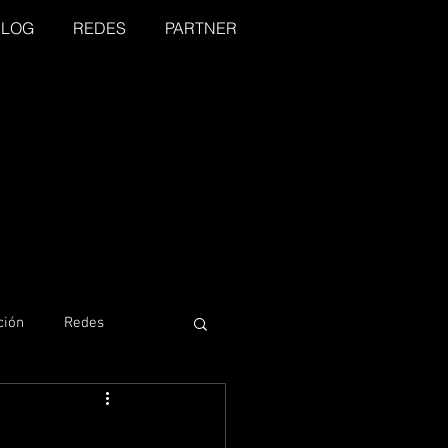
BLOG
REDES
PARTNER
ción
Redes