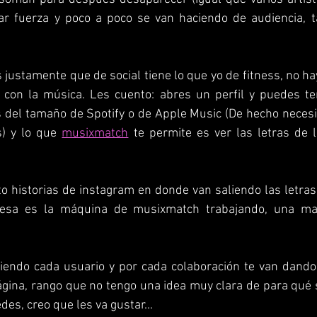
s justamente que de social tiene lo que yo de fitness, no ha
con la música. Les cuento: abres un perfil y puedes te
 del tamaño de Spotify o de Apple Music (De hecho necesi
) y lo que 
musixmatch
 te permite es ver las letras de 
to historias de instagram en donde van saliendo las letras
esa es la máquina de musixmatch trabajando, una mara
biendo cada usuario y por cada colaboración te van dando
ágina, rango que no tengo una idea muy clara de para qué s
des, creo que les va gustar...