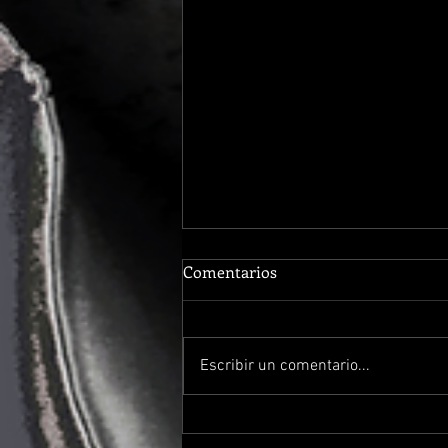
Comentarios
Escribir un comentario...
Hecatónquiros en Músicos