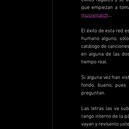
musixmatch
...
El éxito de esta red e
humano alguno, sólo 
catálogo de canciones
en alguna de las dos
tiempo real.
Si alguna vez han vis
fondo, bueno, pues 
preguntan.
Las letras las va su
rango interno de la p
vayan y revísenlo uste