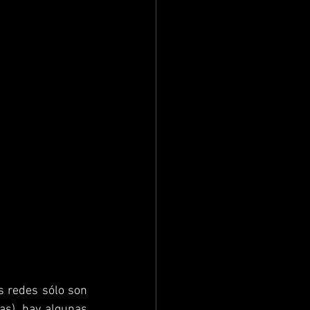
 redes sólo son 
s), hay algunas 