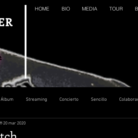
HOME
BIO
MEDIA
TOUR
ER
Álbum
Streaming
Concierto
Sencillo
Colabora
ff
20 mar 2020
tch