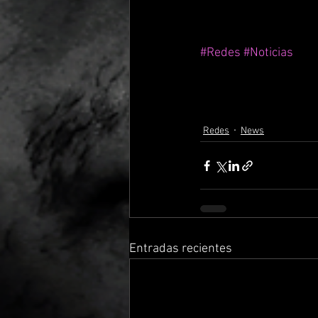
#Redes
#Noticias
Redes
News
Entradas recientes