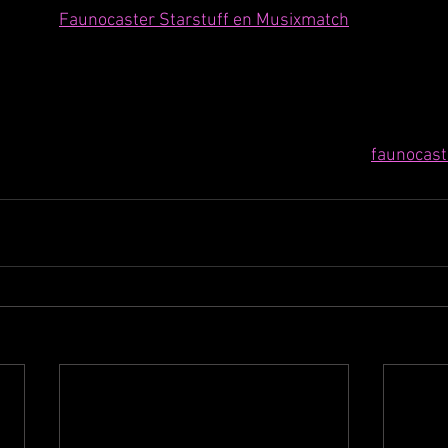
Faunocaster Starstuff en Musixmatch
faunocast