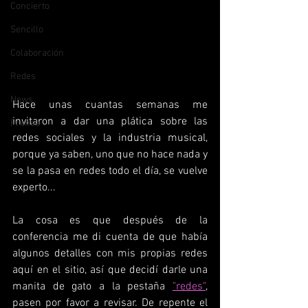
Concierto
Sencillo
Colaboración
Redes
News
Hace unas cuantas semanas me 
invitaron a dar una plática sobre las 
Prensa
redes sociales y la industria musical, 
porque ya saben, uno que no hace nada y 
se la pasa en redes todo el día, se vuelve 
experto...
La cosa es que después de la 
conferencia me di cuenta de que había 
algunos detalles con mis propias redes 
aquí en el sitio, así que decidí darle una 
manita de gato a la pestaña 
"redes"
, 
pasen por favor a revisar. De repente el 