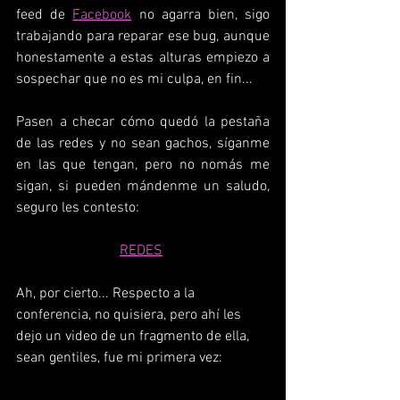
feed de 
Facebook
 no agarra bien, sigo 
trabajando para reparar ese bug, aunque 
honestamente a estas alturas empiezo a 
sospechar que no es mi culpa, en fin...
Pasen a checar cómo quedó la pestaña 
de las redes y no sean gachos, síganme 
en las que tengan, pero no nomás me 
sigan, si pueden mándenme un saludo, 
seguro les contesto:
REDES
Ah, por cierto... Respecto a la 
conferencia, no quisiera, pero ahí les 
dejo un video de un fragmento de ella, 
sean gentiles, fue mi primera vez: 