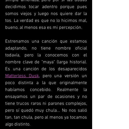
simple amenaza, pero por si las dudas 
decidimos tocar adentro porque pues 
somos viejos y luego nos quiere dar la 
tos. La verdad es que no lo hicimos mal, 
bueno, al menos esa es mi percepción.
Estrenamos una canción que estamos 
adaptando, no tiene nombre oficial 
todavía, pero la conocemos con el 
nombre clave de "maya" (larga historia). 
Es una canción de los desaparecidos 
Matterless Dusk
, pero una versión un 
poco distinta a la que originalmente 
habíamos concebido. Realmente la 
ensayamos un par de ocasiones y no 
tiene trucos raros ni parones complejos, 
pero sí quedó muy chula... No nos salió 
tan, tan chula, pero al menos ya tocamos 
algo distinto.