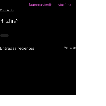
faunocaster@starstuff.mx
Concierto
Ver todo
Entradas recientes