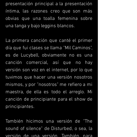
presentación principal a la presentación 
íntima, las razones creo que son más 
obvias que una toalla femenina sobre 
una tanga y bajo leggins blancos.
La primera canción que canté el primer 
día que fui clases se llama "Mil Caminos", 
es de Lucybell, obviamente no es una 
canción comercial, así que no hay 
versión son voz en el internet, por lo que 
tuvimos que hacer una versión nosotros 
mismos, y por "nosotros" me refiero a mi 
maestra, de ella es todo el arreglo. Mi 
canción de principiante para el show de 
principiantes.
También hicimos una versión de "The 
sound of silence" de Disturbed, o sea, la 
versión de una versión. También, para 