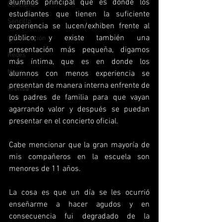
alumnos principal que es donde los 
Concierto
estudiantes que tienen la suficiente 
Sencillo
experiencia se lucen/exhiben frente al 
público; y existe también una 
Colaboración
presentación más pequeña, digamos 
Redes
más íntima, que es en donde los 
News
alumnos con menos experiencia se 
presentan de manera interna enfrente de 
Prensa
los padres de familia para que vayan 
agarrando valor y después se puedan 
presentar en el concierto oficial.
Cabe mencionar que la gran mayoría de 
mis compañeros en la escuela son 
menores de 11 años.
La cosa es que un día se les ocurrió 
enseñarme a hacer agudos y en 
consecuencia fui degradado de la 