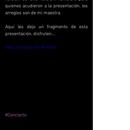
quienes acudieron a la presentación, los 
arreglos son de mi maestra.
Aquí les dejo un fragmento de esta 
presentación, disfruten...
https://youtu.be/nPyATVILYaY
#Concierto