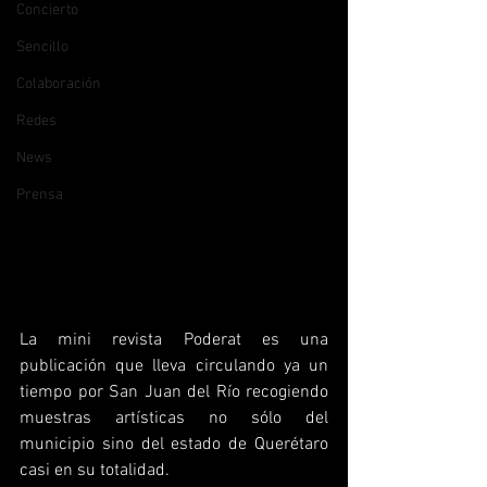
Concierto
Sencillo
Colaboración
Redes
News
Prensa
La mini revista Poderat es una 
publicación que lleva circulando ya un 
tiempo por San Juan del Río recogiendo 
muestras artísticas no sólo del 
municipio sino del estado de Querétaro 
casi en su totalidad.