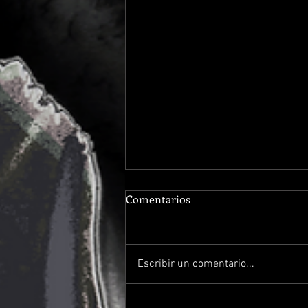
Comentarios
Escribir un comentario...
Entrevista a Hecatónquiros