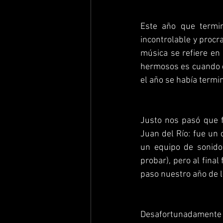
Este año que termi
incontrolable y proc
música se refiere en 
hermosos es cuando d
el año se había termi
Justo nos pasó que f
Juan del Río: fue un 
un equipo de sonido
probar), pero al final
paso nuestro año de 
Desafortunadamente le