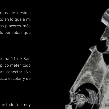
ás de desidia 
 en lo que a mi 
los placeres más 
do pensabas que 
prepa 11 de San 
plicó meter todo 
ra conectar (No 
iclo escolar y de 
que todo fue muy 