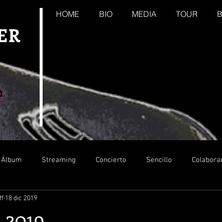
HOME
BIO
MEDIA
TOUR
ER
Álbum
Streaming
Concierto
Sencillo
Colabora
ff
18 dic 2019
 2019