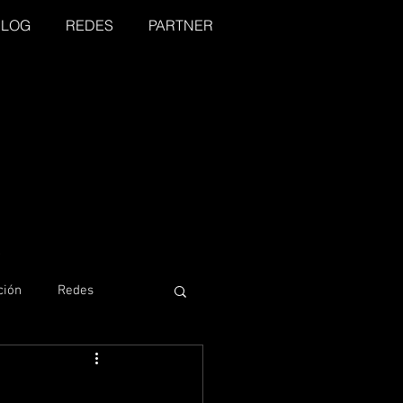
BLOG
REDES
PARTNER
ción
Redes