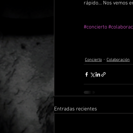
rápido... Nos vemos e
#concierto
#colaborac
Concierto
Colaboración
Entradas recientes