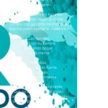
Por tu ausencia
Que es vigente
Suspiros en mi vía torrente
Que no dejan llegar al olvido
Latidos con un ritmo incoherente
Que me piden borrar lo vivido ya…
Las heridas
Hallaron su camino
Buscando hogar
En mi mente
Melodías,
Ritmos suenan fuerte.
Al compás
De este ser demente.
Suspiros en mi vía torrente
Que no dejan llegar al olvido
Latidos con un ritmo incoherente
Que me piden borrar lo vivido