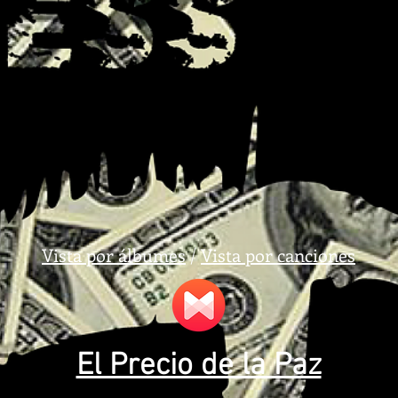
Vista por álbumes
/
Vista por canciones
El Precio de la Paz